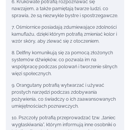
6. Krukowate potrafią rozpoznawać się
nawzajem, a także pamiętają twarze ludzi, co
sprawia, że są niezwykle bystre i spostrzegawcze.
7. Ośmiornice posiadają zdumiewające zdolności
kamuflażu, dzięki którym potrafią zmieniać kolor i
wzór skóry, aby zlewać się z otoczeniem.
8. Delfiny komunikują się za pomocą złożonych
systemów dźwięków, co pozwala im na
współpracę podczas polowań i tworzenie silnych
więzi społecznych.
9. Orangutany potrafią wytwarzać i używać
prostych narzędzi podczas zdobywania
pożywienia, co świadczy o ich zaawansowanych
umiejętnościach poznawczych.
10. Pszczoły potrafią przeprowadzać tzw. „taniec
wygłaskiwania”, którym informują inne osobniki o