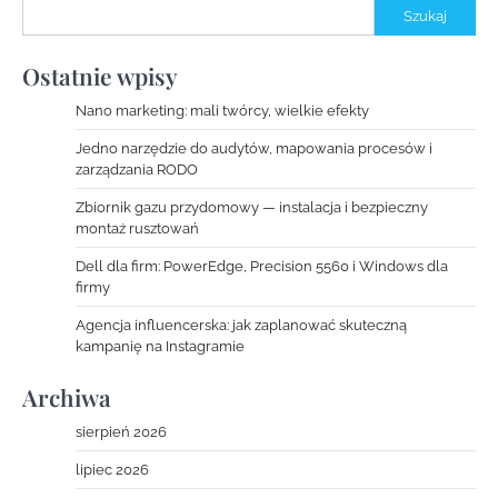
Szukaj
Ostatnie wpisy
Nano marketing: mali twórcy, wielkie efekty
Jedno narzędzie do audytów, mapowania procesów i
zarządzania RODO
Zbiornik gazu przydomowy — instalacja i bezpieczny
montaż rusztowań
Dell dla firm: PowerEdge, Precision 5560 i Windows dla
firmy
Agencja influencerska: jak zaplanować skuteczną
kampanię na Instagramie
Archiwa
sierpień 2026
lipiec 2026