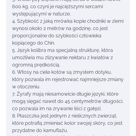
600 kg, co czyni je najcięższymi sercami
występującymi w naturze.
4. Szybkość z jaką mrówka kopie chodniki w ziemi
wynosi około 2 metrów na godzinę, co jest
proporcjonalne do szybkości człowieka
kopiącego do Chin.
5. Język kolibra ma specjalną strukturę, która
umożliwia mu zlizywanie nektaru z kwiatów z
ogromną prędkością.
6. Włosy na ciele kotów są zmysłem dotyku,
który pozwala im rejestrować najmniejsze zmiany
w otoczeniu.
7. Żyrafy mają niesamowicie długie języki, które
mogą sięgać nawet do 45 centymetrów długości,
co pozwala im na zrywanie liści z gałęzi.
8. Płaszczka jest jednym z nielicznych zwierząt,
które potrafią zmieniać kolor swojej skóry, co jest
przydatne do kamuflażu.