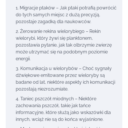
Migracje ptaków – Jak ptaki potrafią powrócić
do tych samych miejsc z dużą precyzją,
pozostaje zagadką dla naukowców.
Żerowanie rekina wielorybiego – Rekin
wielorybi, który żywi się planktonem,
pozostawia pytanie, jak tak olbrzymie zwierzę
może utrzymać się na podobnym poziomie
energii.
Komunikacja u wielorybów – Choć sygnały
dźwiękowe emitowane przez wieloryby są
badane od lat, niektóre aspekty ich komunikacji
pozostają niezrozumiałe.
Taniec pszczół miodnych – Niektóre
zachowania pszczół, takie jak tańce
informacyjne, które służą jako wskazówki dla
innych, wciąż nie są do końca wyjaśnione.