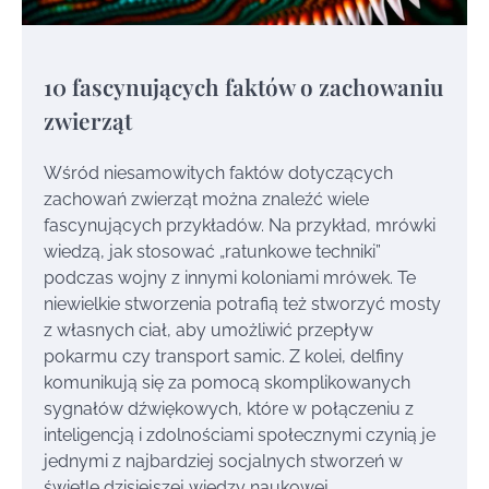
10 fascynujących faktów o zachowaniu
zwierząt
Wśród niesamowitych faktów dotyczących
zachowań zwierząt można znaleźć wiele
fascynujących przykładów. Na przykład, mrówki
wiedzą, jak stosować „ratunkowe techniki”
podczas wojny z innymi koloniami mrówek. Te
niewielkie stworzenia potrafią też stworzyć mosty
z własnych ciał, aby umożliwić przepływ
pokarmu czy transport samic. Z kolei, delfiny
komunikują się za pomocą skomplikowanych
sygnałów dźwiękowych, które w połączeniu z
inteligencją i zdolnościami społecznymi czynią je
jednymi z najbardziej socjalnych stworzeń w
świetle dzisiejszej wiedzy naukowej.