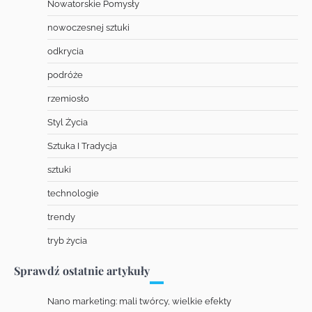
Nowatorskie Pomysły
nowoczesnej sztuki
odkrycia
podróże
rzemiosło
Styl Życia
Sztuka I Tradycja
sztuki
technologie
trendy
tryb życia
Sprawdź ostatnie artykuły
Nano marketing: mali twórcy, wielkie efekty