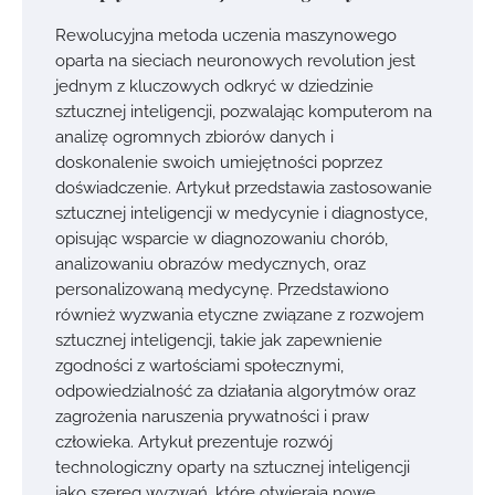
Rewolucyjna metoda uczenia maszynowego
oparta na sieciach neuronowych revolution jest
jednym z kluczowych odkryć w dziedzinie
sztucznej inteligencji, pozwalając komputerom na
analizę ogromnych zbiorów danych i
doskonalenie swoich umiejętności poprzez
doświadczenie. Artykuł przedstawia zastosowanie
sztucznej inteligencji w medycynie i diagnostyce,
opisując wsparcie w diagnozowaniu chorób,
analizowaniu obrazów medycznych, oraz
personalizowaną medycynę. Przedstawiono
również wyzwania etyczne związane z rozwojem
sztucznej inteligencji, takie jak zapewnienie
zgodności z wartościami społecznymi,
odpowiedzialność za działania algorytmów oraz
zagrożenia naruszenia prywatności i praw
człowieka. Artykuł prezentuje rozwój
technologiczny oparty na sztucznej inteligencji
jako szereg wyzwań, które otwierają nowe