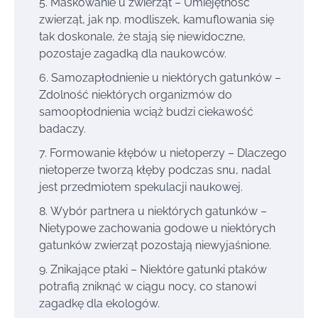
Maskowanie u zwierząt – Umiejętność
zwierząt, jak np. modliszek, kamuflowania się
tak doskonale, że stają się niewidoczne,
pozostaje zagadką dla naukowców.
Samozapłodnienie u niektórych gatunków –
Zdolność niektórych organizmów do
samoopłodnienia wciąż budzi ciekawość
badaczy.
Formowanie kłębów u nietoperzy – Dlaczego
nietoperze tworzą kłęby podczas snu, nadal
jest przedmiotem spekulacji naukowej.
Wybór partnera u niektórych gatunków –
Nietypowe zachowania godowe u niektórych
gatunków zwierząt pozostają niewyjaśnione.
Znikające ptaki – Niektóre gatunki ptaków
potrafią zniknąć w ciągu nocy, co stanowi
zagadkę dla ekologów.