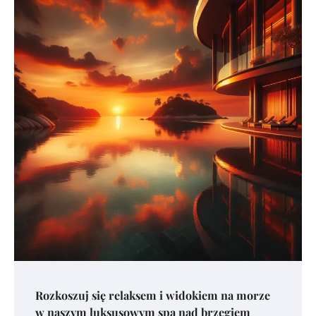
Rozkoszuj się relaksem i widokiem na morze
w naszym luksusowym spa nad brzegiem