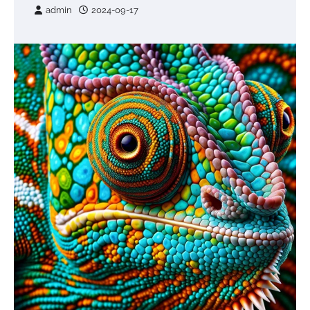
admin
2024-09-17