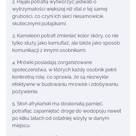
2. Pająki potrafią wytworzyć jedwab o
wytrzymałości większej niż stal o tej samej
grubości, co czyni ich sieci niesamowicie
skutecznymi pułapkami.
3. Kameleon potrafi zmieniać kolor skóry, co nie
tylko służy jako kamuflaż, ale także jako sposób
komunikacji z innymi osobnikami.
4. Mrówki posiadają zorganizowane
społeczeństwa, w których każdy osobnik pełni
konkretną rolę, co sprawia, że są niezwykle
efektywne w budowaniu mrowisk i zdobywaniu
pożywienia.
5. Słoń afrykański ma doskonałą pamięć,
potrafiąc zapamiętać drogę do wodopoju nawet
po kilku latach od ostatniej wizyty w danym
miejscu.