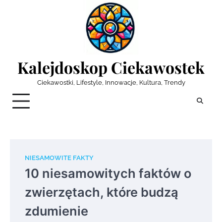
Skip
to
content
Kalejdoskop Ciekawostek
Ciekawostki, Lifestyle, Innowacje, Kultura, Trendy
NIESAMOWITE FAKTY
10 niesamowitych faktów o
zwierzętach, które budzą
zdumienie