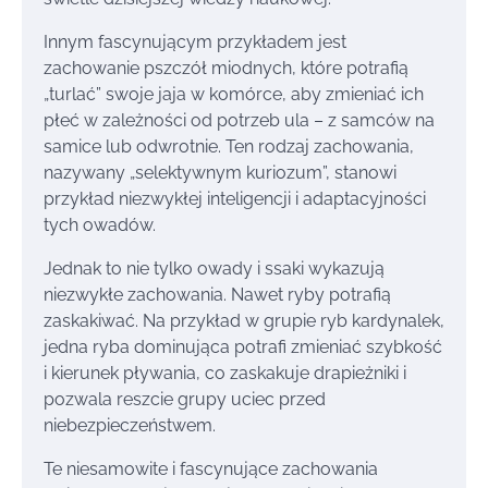
Innym fascynującym przykładem jest
zachowanie pszczół miodnych, które potrafią
„turlać” swoje jaja w komórce, aby zmieniać ich
płeć w zależności od potrzeb ula – z samców na
samice lub odwrotnie. Ten rodzaj zachowania,
nazywany „selektywnym kuriozum”, stanowi
przykład niezwykłej inteligencji i adaptacyjności
tych owadów.
Jednak to nie tylko owady i ssaki wykazują
niezwykłe zachowania. Nawet ryby potrafią
zaskakiwać. Na przykład w grupie ryb kardynalek,
jedna ryba dominująca potrafi zmieniać szybkość
i kierunek pływania, co zaskakuje drapieżniki i
pozwala reszcie grupy uciec przed
niebezpieczeństwem.
Te niesamowite i fascynujące zachowania