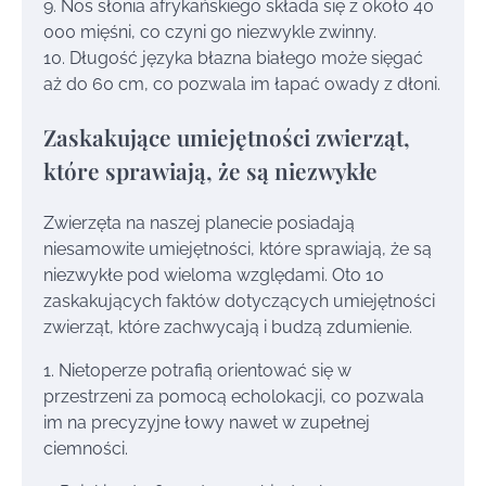
9. Nos słonia afrykańskiego składa się z około 40
000 mięśni, co czyni go niezwykle zwinny.
10. Długość języka błazna białego może sięgać
aż do 60 cm, co pozwala im łapać owady z dłoni.
Zaskakujące umiejętności zwierząt,
które sprawiają, że są niezwykłe
Zwierzęta na naszej planecie posiadają
niesamowite umiejętności, które sprawiają, że są
niezwykłe pod wieloma względami. Oto 10
zaskakujących faktów dotyczących umiejętności
zwierząt, które zachwycają i budzą zdumienie.
1. Nietoperze potrafią orientować się w
przestrzeni za pomocą echolokacji, co pozwala
im na precyzyjne łowy nawet w zupełnej
ciemności.