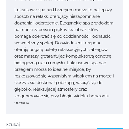
Luksusowe spa nad brzegiem morza to najlepszy
sposób na relaks, oferujący niezapomniane
doznania i odprężenie. Eleganckie spa z widokiem
na morze zapewnia piękny krajobraz, który
pomaga oderwać się od codzienności i odnaleźć
wewnętrzny spokój. Doświadczeni terapeuci
oferują bogatą paletę relaksacyjnych zabiegów
oraz masaży, gwarantując kompleksową odnowę
biologiczną ciała i umysłu. Luksusowe spa nad
brzegiem morza to idealne miejsce, by
rozkoszować się wspaniałym widokiem na morze i
cieszyć się doskonałą obsługą, wspiąć się do
głęboko, relaksującej atmosfery oraz
zregenerować się przy błogie widoku horyzontu
oceanu.
Szukaj