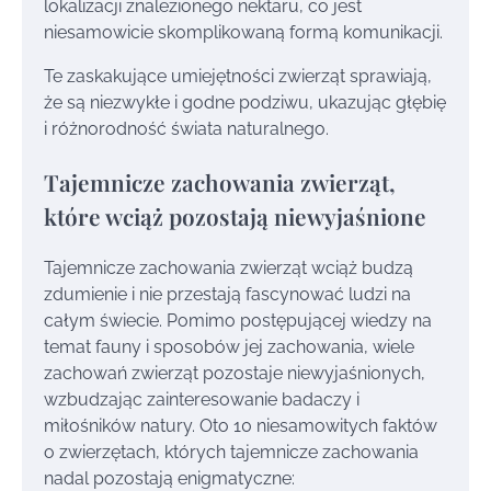
lokalizacji znalezionego nektaru, co jest
niesamowicie skomplikowaną formą komunikacji.
Te zaskakujące umiejętności zwierząt sprawiają,
że są niezwykłe i godne podziwu, ukazując głębię
i różnorodność świata naturalnego.
Tajemnicze zachowania zwierząt,
które wciąż pozostają niewyjaśnione
Tajemnicze zachowania zwierząt wciąż budzą
zdumienie i nie przestają fascynować ludzi na
całym świecie. Pomimo postępującej wiedzy na
temat fauny i sposobów jej zachowania, wiele
zachowań zwierząt pozostaje niewyjaśnionych,
wzbudzając zainteresowanie badaczy i
miłośników natury. Oto 10 niesamowitych faktów
o zwierzętach, których tajemnicze zachowania
nadal pozostają enigmatyczne: