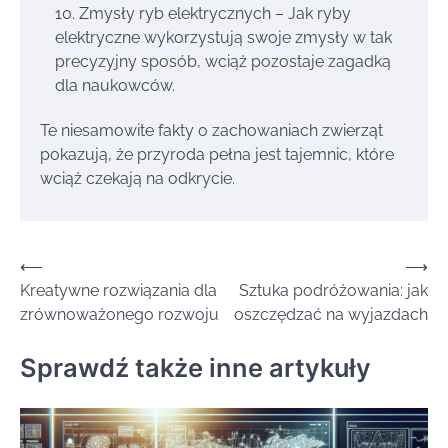
Zmysły ryb elektrycznych – Jak ryby
elektryczne wykorzystują swoje zmysły w tak
precyzyjny sposób, wciąż pozostaje zagadką
dla naukowców.
Te niesamowite fakty o zachowaniach zwierząt
pokazują, że przyroda pełna jest tajemnic, które
wciąż czekają na odkrycie.
Nawigacja
⟵
⟶
Kreatywne rozwiązania dla
Sztuka podróżowania: jak
wpisu
zrównoważonego rozwoju
oszczędzać na wyjazdach
Sprawdź także inne artykuły