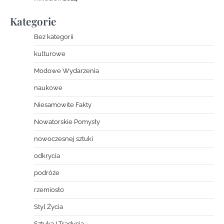
Kategorie
Bez kategorii
kulturowe
Modowe Wydarzenia
naukowe
Niesamowite Fakty
Nowatorskie Pomysły
nowoczesnej sztuki
odkrycia
podróże
rzemiosło
Styl Życia
Sztuka I Tradycja