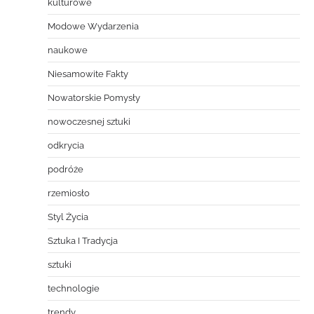
kulturowe
Modowe Wydarzenia
naukowe
Niesamowite Fakty
Nowatorskie Pomysły
nowoczesnej sztuki
odkrycia
podróże
rzemiosło
Styl Życia
Sztuka I Tradycja
sztuki
technologie
trendy