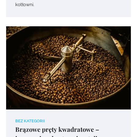
kotłowni.
BEZ KATEGORII
Brązowe pręty kwadratowe –