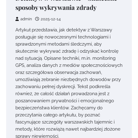
sposoby wykrywania zdrady
admin
2025-12-14
Artykuł przedstawia, jak detektyw z Warszawy
posługuje się nowoczesnymi technologiami i
sprawdzonymi metodami śledczymi, aby
skutecznie wykrywać zdradę i odzyskać kontrolę
nad sytuacją. Opisane techniki, m.in. monitoring
GPS, analiza danych z mediów społecznościowych
oraz szczegółowa obserwacja zachowań,
umożliwiają zebranie niezbędnych dowodów przy
zachowaniu pełnej dyskrecji. Tekst podkreśla
również, że całość działań prowadzona jest z
poszanowaniem prywatności i emocjonalnego
bezpieczeństwa klientów. Zachęcamy do
przeczytania całego artykułu, by poznać
fascynujące szczegóły warszawskich tajemnic i
metody, które rozwiążą nawet najbardziej złożone
sprawy niewierności.