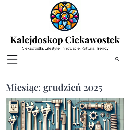
Skip
to
content
Kalejdoskop Ciekawostek
Ciekawostki, Lifestyle, Innowacje, Kultura, Trendy
Miesiąc:
grudzień 2025