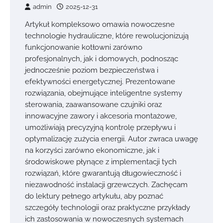
admin
2025-12-31
Artykuł kompleksowo omawia nowoczesne
technologie hydrauliczne, które rewolucjonizują
funkcjonowanie kotłowni zarówno
profesjonalnych, jak i domowych, podnosząc
jednocześnie poziom bezpieczeństwa i
efektywności energetycznej. Prezentowane
rozwiązania, obejmujące inteligentne systemy
sterowania, zaawansowane czujniki oraz
innowacyjne zawory i akcesoria montażowe,
umożliwiają precyzyjną kontrolę przepływu i
optymalizację zużycia energii. Autor zwraca uwagę
na korzyści zarówno ekonomiczne, jak i
środowiskowe płynące z implementacji tych
rozwiązań, które gwarantują długowieczność i
niezawodność instalacji grzewczych. Zachęcam
do lektury pełnego artykułu, aby poznać
szczegóły technologii oraz praktyczne przykłady
ich zastosowania w nowoczesnych systemach