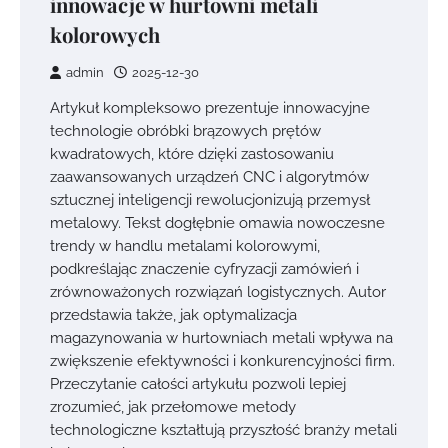
innowacje w hurtowni metali
kolorowych
admin
2025-12-30
Artykuł kompleksowo prezentuje innowacyjne
technologie obróbki brązowych prętów
kwadratowych, które dzięki zastosowaniu
zaawansowanych urządzeń CNC i algorytmów
sztucznej inteligencji rewolucjonizują przemysł
metalowy. Tekst dogłębnie omawia nowoczesne
trendy w handlu metalami kolorowymi,
podkreślając znaczenie cyfryzacji zamówień i
zrównoważonych rozwiązań logistycznych. Autor
przedstawia także, jak optymalizacja
magazynowania w hurtowniach metali wpływa na
zwiększenie efektywności i konkurencyjności firm.
Przeczytanie całości artykułu pozwoli lepiej
zrozumieć, jak przełomowe metody
technologiczne kształtują przyszłość branży metali