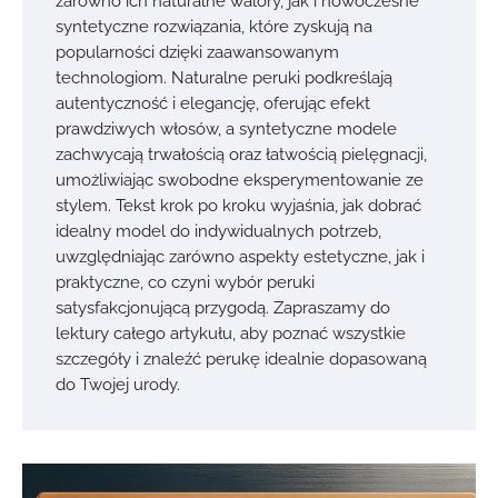
zarówno ich naturalne walory, jak i nowoczesne
syntetyczne rozwiązania, które zyskują na
popularności dzięki zaawansowanym
technologiom. Naturalne peruki podkreślają
autentyczność i elegancję, oferując efekt
prawdziwych włosów, a syntetyczne modele
zachwycają trwałością oraz łatwością pielęgnacji,
umożliwiając swobodne eksperymentowanie ze
stylem. Tekst krok po kroku wyjaśnia, jak dobrać
idealny model do indywidualnych potrzeb,
uwzględniając zarówno aspekty estetyczne, jak i
praktyczne, co czyni wybór peruki
satysfakcjonującą przygodą. Zapraszamy do
lektury całego artykułu, aby poznać wszystkie
szczegóły i znaleźć perukę idealnie dopasowaną
do Twojej urody.