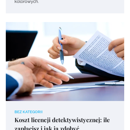
kolorowych.
BEZ KATEGORII
Koszt licencji detektywistycznej: ile
zapłacisz i jak ją zdobyć