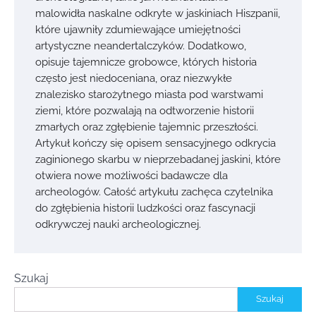
malowidła naskalne odkryte w jaskiniach Hiszpanii,
które ujawniły zdumiewające umiejętności
artystyczne neandertalczyków. Dodatkowo,
opisuje tajemnicze grobowce, których historia
często jest niedoceniana, oraz niezwykłe
znalezisko starożytnego miasta pod warstwami
ziemi, które pozwalają na odtworzenie historii
zmarłych oraz zgłębienie tajemnic przeszłości.
Artykuł kończy się opisem sensacyjnego odkrycia
zaginionego skarbu w nieprzebadanej jaskini, które
otwiera nowe możliwości badawcze dla
archeologów. Całość artykułu zachęca czytelnika
do zgłębienia historii ludzkości oraz fascynacji
odkrywczej nauki archeologicznej.
Szukaj
Szukaj