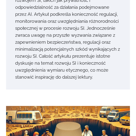
rozwojem SI, takich jak prywatność i
odpowiedzialność za działania podejmowane
przez AI. Artykuł podkreśla konieczność regulacji,
monitorowania oraz uwzględniania różnorodności
społecznej w procesie rozwoju SI. Jednocześnie
zwraca uwagę na przyszłe wyzwania związane z
zapewnieniem bezpieczeństwa, regulacji oraz
minimalizacją potencjalnych szkód wynikających z
rozwoju SI. Całość artykułu prezentuje istotne
dyskusje na temat rozwoju SI i konieczność
uwzględnienia wymiaru etycznego, co może
stanowić inspirację do dalszej lektury.