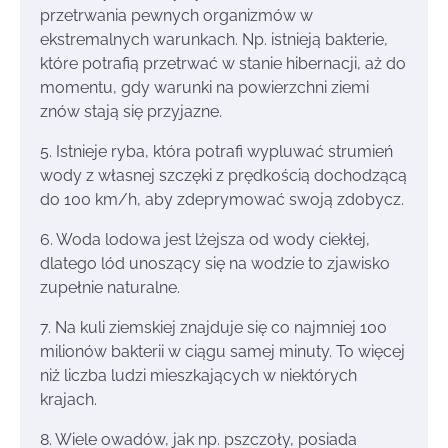
przetrwania pewnych organizmów w
ekstremalnych warunkach. Np. istnieją bakterie,
które potrafią przetrwać w stanie hibernacji, aż do
momentu, gdy warunki na powierzchni ziemi
znów stają się przyjazne.
5. Istnieje ryba, która potrafi wypluwać strumień
wody z własnej szczęki z prędkością dochodzącą
do 100 km/h, aby zdeprymować swoją zdobycz.
6. Woda lodowa jest lżejsza od wody ciekłej,
dlatego lód unoszący się na wodzie to zjawisko
zupełnie naturalne.
7. Na kuli ziemskiej znajduje się co najmniej 100
milionów bakterii w ciągu samej minuty. To więcej
niż liczba ludzi mieszkających w niektórych
krajach.
8. Wiele owadów, jak np. pszczoły, posiada