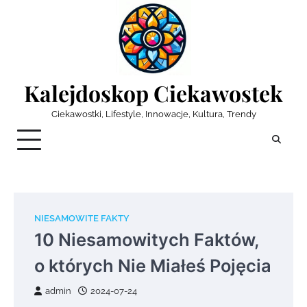
Skip
to
content
Kalejdoskop Ciekawostek
Ciekawostki, Lifestyle, Innowacje, Kultura, Trendy
NIESAMOWITE FAKTY
10 Niesamowitych Faktów,
o których Nie Miałeś Pojęcia
admin
2024-07-24