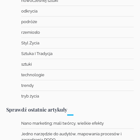
nowoczesnej sztuki
odkrycia
podróże
rzemiosło
Styl Życia
Sztuka I Tradycja
sztuki
technologie
trendy
tryb życia
Sprawdź ostatnie artykuły
Nano marketing: mali twórcy, wielkie efekty
Jedno narzędzie do audytów, mapowania procesów i
zarządzania RODO