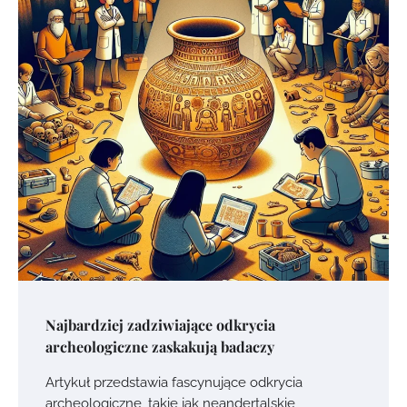
Najbardziej zadziwiające odkrycia
archeologiczne zaskakują badaczy
Artykuł przedstawia fascynujące odkrycia
archeologiczne, takie jak neandertalskie