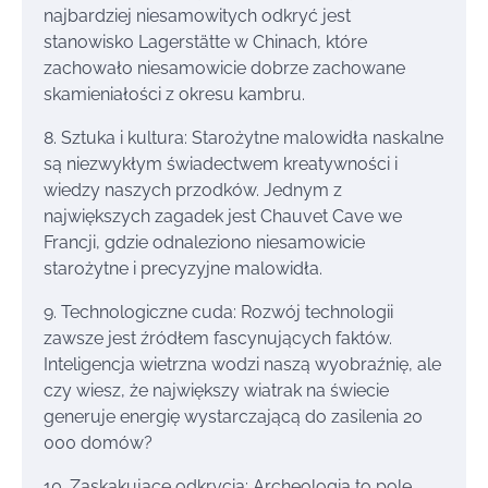
najbardziej niesamowitych odkryć jest
stanowisko Lagerstätte w Chinach, które
zachowało niesamowicie dobrze zachowane
skamieniałości z okresu kambru.
8. Sztuka i kultura: Starożytne malowidła naskalne
są niezwykłym świadectwem kreatywności i
wiedzy naszych przodków. Jednym z
największych zagadek jest Chauvet Cave we
Francji, gdzie odnaleziono niesamowicie
starożytne i precyzyjne malowidła.
9. Technologiczne cuda: Rozwój technologii
zawsze jest źródłem fascynujących faktów.
Inteligencja wietrzna wodzi naszą wyobraźnię, ale
czy wiesz, że największy wiatrak na świecie
generuje energię wystarczającą do zasilenia 20
000 domów?
10. Zaskakujące odkrycia: Archeologia to pole