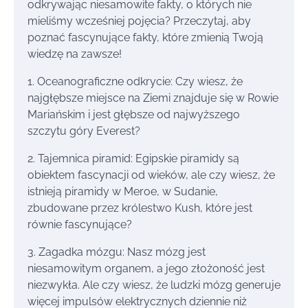
odkrywając niesamowite fakty, o których nie
mieliśmy wcześniej pojęcia? Przeczytaj, aby
poznać fascynujące fakty, które zmienią Twoją
wiedzę na zawsze!
1. Oceanograficzne odkrycie: Czy wiesz, że
najgłębsze miejsce na Ziemi znajduje się w Rowie
Mariańskim i jest głębsze od najwyższego
szczytu góry Everest?
2. Tajemnica piramid: Egipskie piramidy są
obiektem fascynacji od wieków, ale czy wiesz, że
istnieją piramidy w Meroe, w Sudanie,
zbudowane przez królestwo Kush, które jest
równie fascynujące?
3. Zagadka mózgu: Nasz mózg jest
niesamowitym organem, a jego złożoność jest
niezwykła. Ale czy wiesz, że ludzki mózg generuje
więcej impulsów elektrycznych dziennie niż