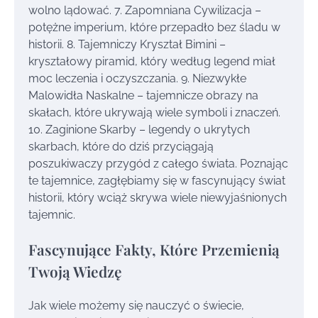
wolno lądować. 7. Zapomniana Cywilizacja –
potężne imperium, które przepadło bez śladu w
historii. 8. Tajemniczy Kryształ Bimini –
kryształowy piramid, który według legend miał
moc leczenia i oczyszczania. 9. Niezwykłe
Malowidła Naskalne – tajemnicze obrazy na
skałach, które ukrywają wiele symboli i znaczeń.
10. Zaginione Skarby – legendy o ukrytych
skarbach, które do dziś przyciągają
poszukiwaczy przygód z całego świata. Poznając
te tajemnice, zagłębiamy się w fascynujący świat
historii, który wciąż skrywa wiele niewyjaśnionych
tajemnic.
Fascynujące Fakty, Które Przemienią
Twoją Wiedzę
Jak wiele możemy się nauczyć o świecie,