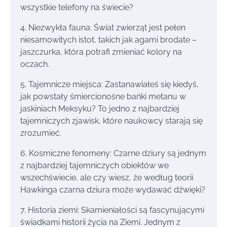
wszystkie telefony na świecie?
4. Niezwykła fauna: Świat zwierząt jest pełen
niesamowitych istot, takich jak agami brodate –
jaszczurka, która potrafi zmieniać kolory na
oczach.
5. Tajemnicze miejsca: Zastanawiałeś się kiedyś,
jak powstały śmiercionośne bańki metanu w
jaskiniach Meksyku? To jedno z najbardziej
tajemniczych zjawisk, które naukowcy starają się
zrozumieć.
6. Kosmiczne fenomeny: Czarne dziury są jednym
z najbardziej tajemniczych obiektów we
wszechświecie, ale czy wiesz, że według teorii
Hawkinga czarna dziura może wydawać dźwięki?
7. Historia ziemi: Skamieniałości są fascynującymi
świadkami historii życia na Ziemi. Jednym z