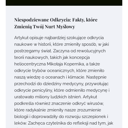
Niespodziewane Odkrycia: Fakty, które
Zmienią Twój Nurt Myślowy
Artykuł opisuje najbardziej szokujące odkrycia
naukowe w historii, które zmieniły sposób, w jaki
postrzegamy świat. Zaczyna od rewolucyjnych
teorii naukowych, takich jak koncepcja
heliocentryczna Mikołaja Kopernika, a także
odkrycie trybów oceanicznych, które zmieniło
naszą wiedzę o oceanach i klimacie. Następnie
przechodzi do dziedziny medycyny, przywołując
odkrycie penicyliny, które odmieniło medycynę i
uratowało miliony ludzkich istnień. Artykuł
podkreśla również znaczenie odkryć wirusów,
które radykalnie zmieniły nasze zrozumienie
biologii i doprowadziły do rozwoju szczepionek i
leków. Zachęca czytelnika do refleksji nad tym, jak