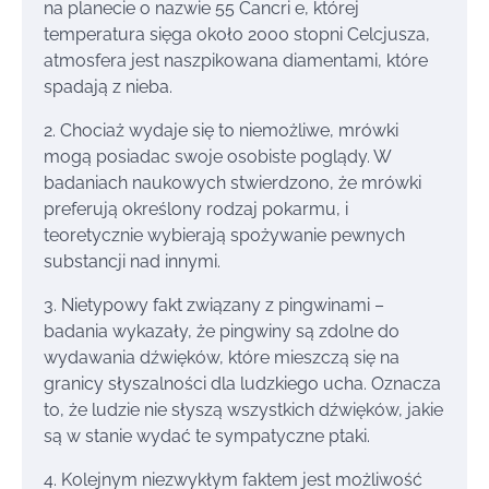
na planecie o nazwie 55 Cancri e, której
temperatura sięga około 2000 stopni Celcjusza,
atmosfera jest naszpikowana diamentami, które
spadają z nieba.
2. Chociaż wydaje się to niemożliwe, mrówki
mogą posiadac swoje osobiste poglądy. W
badaniach naukowych stwierdzono, że mrówki
preferują określony rodzaj pokarmu, i
teoretycznie wybierają spożywanie pewnych
substancji nad innymi.
3. Nietypowy fakt związany z pingwinami –
badania wykazały, że pingwiny są zdolne do
wydawania dźwięków, które mieszczą się na
granicy słyszalności dla ludzkiego ucha. Oznacza
to, że ludzie nie słyszą wszystkich dźwięków, jakie
są w stanie wydać te sympatyczne ptaki.
4. Kolejnym niezwykłym faktem jest możliwość