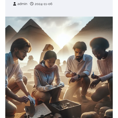
admin
2024-11-06