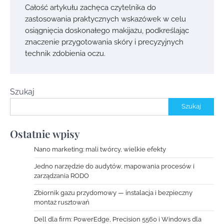
Całość artykułu zachęca czytelnika do
zastosowania praktycznych wskazówek w celu
osiągnięcia doskonałego makijażu, podkreślając
znaczenie przygotowania skóry i precyzyjnych
technik zdobienia oczu.
Szukaj
Szukaj
Ostatnie wpisy
Nano marketing: mali twórcy, wielkie efekty
Jedno narzędzie do audytów, mapowania procesów i
zarządzania RODO
Zbiornik gazu przydomowy — instalacja i bezpieczny
montaż rusztowań
Dell dla firm: PowerEdge, Precision 5560 i Windows dla