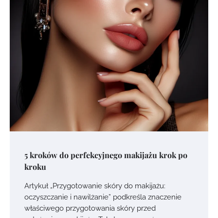
5 kroków do perfekcyjnego makijażu krok po
kroku
Artykuł „Przygotowanie skóry do makijażu:
oczyszczanie i nawilżanie” podkreśla znaczenie
właściwego przygotowania skóry przed