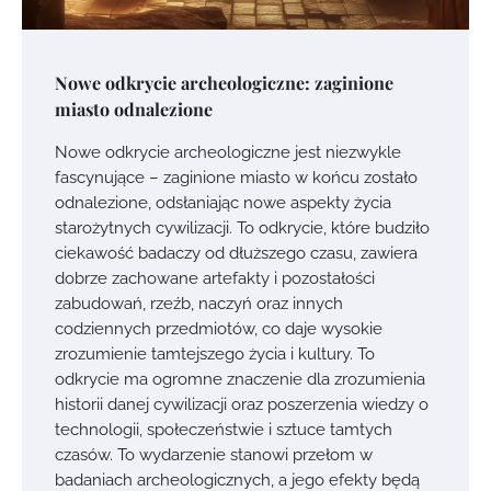
Nowe odkrycie archeologiczne: zaginione
miasto odnalezione
Nowe odkrycie archeologiczne jest niezwykle
fascynujące – zaginione miasto w końcu zostało
odnalezione, odsłaniając nowe aspekty życia
starożytnych cywilizacji. To odkrycie, które budziło
ciekawość badaczy od dłuższego czasu, zawiera
dobrze zachowane artefakty i pozostałości
zabudowań, rzeźb, naczyń oraz innych
codziennych przedmiotów, co daje wysokie
zrozumienie tamtejszego życia i kultury. To
odkrycie ma ogromne znaczenie dla zrozumienia
historii danej cywilizacji oraz poszerzenia wiedzy o
technologii, społeczeństwie i sztuce tamtych
czasów. To wydarzenie stanowi przełom w
badaniach archeologicznych, a jego efekty będą