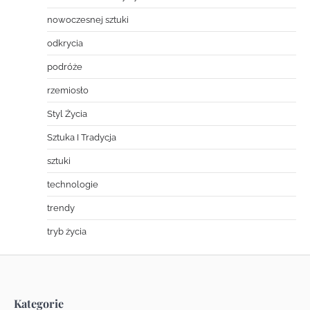
nowoczesnej sztuki
odkrycia
podróże
rzemiosło
Styl Życia
Sztuka I Tradycja
sztuki
technologie
trendy
tryb życia
Kategorie