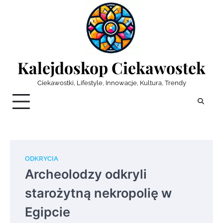
Skip
to
content
Kalejdoskop Ciekawostek
Ciekawostki, Lifestyle, Innowacje, Kultura, Trendy
ODKRYCIA
Archeolodzy odkryli
starożytną nekropolię w
Egipcie