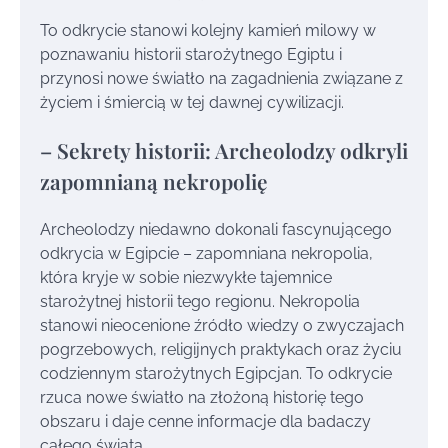
To odkrycie stanowi kolejny kamień milowy w
poznawaniu historii starożytnego Egiptu i
przynosi nowe światło na zagadnienia związane z
życiem i śmiercią w tej dawnej cywilizacji.
– Sekrety historii: Archeolodzy odkryli
zapomnianą nekropolię
Archeolodzy niedawno dokonali fascynującego
odkrycia w Egipcie – zapomniana nekropolia,
która kryje w sobie niezwykłe tajemnice
starożytnej historii tego regionu. Nekropolia
stanowi nieocenione źródło wiedzy o zwyczajach
pogrzebowych, religijnych praktykach oraz życiu
codziennym starożytnych Egipcjan. To odkrycie
rzuca nowe światło na złożoną historię tego
obszaru i daje cenne informacje dla badaczy
całego świata.