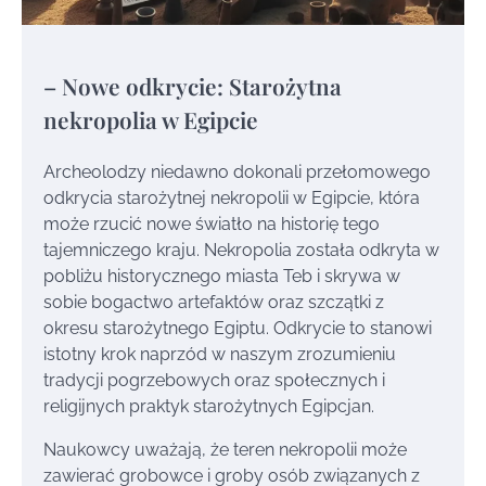
– Nowe odkrycie: Starożytna
nekropolia w Egipcie
Archeolodzy niedawno dokonali przełomowego
odkrycia starożytnej nekropolii w Egipcie, która
może rzucić nowe światło na historię tego
tajemniczego kraju. Nekropolia została odkryta w
pobliżu historycznego miasta Teb i skrywa w
sobie bogactwo artefaktów oraz szczątki z
okresu starożytnego Egiptu. Odkrycie to stanowi
istotny krok naprzód w naszym zrozumieniu
tradycji pogrzebowych oraz społecznych i
religijnych praktyk starożytnych Egipcjan.
Naukowcy uważają, że teren nekropolii może
zawierać grobowce i groby osób związanych z