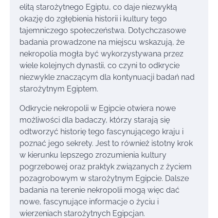
elitą starożytnego Egiptu, co daje niezwykłą
okazję do zgłębienia historii i kultury tego
tajemniczego społeczeństwa. Dotychczasowe
badania prowadzone na miejscu wskazują, że
nekropolia mogła być wykorzystywana przez
wiele kolejnych dynastii, co czyni to odkrycie
niezwykle znaczącym dla kontynuacji badań nad
starożytnym Egiptem.
Odkrycie nekropolii w Egipcie otwiera nowe
możliwości dla badaczy, którzy starają się
odtworzyć historię tego fascynującego kraju i
poznać jego sekrety. Jest to również istotny krok
w kierunku lepszego zrozumienia kultury
pogrzebowej oraz praktyk związanych z życiem
pozagrobowym w starożytnym Egipcie. Dalsze
badania na terenie nekropolii mogą więc dać
nowe, fascynujące informacje o życiu i
wierzeniach starożytnych Egipcjan.