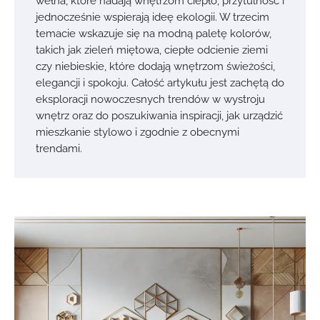
wełna, które nadają wnętrzom ciepło, przytulność i
jednocześnie wspierają ideę ekologii. W trzecim
temacie wskazuje się na modną paletę kolorów,
takich jak zieleń miętowa, ciepłe odcienie ziemi
czy niebieskie, które dodają wnętrzom świeżości,
elegancji i spokoju. Całość artykułu jest zachętą do
eksploracji nowoczesnych trendów w wystroju
wnętrz oraz do poszukiwania inspiracji, jak urządzić
mieszkanie stylowo i zgodnie z obecnymi
trendami.