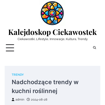
Skip
to
content
Kalejdoskop Ciekawostek
Ciekawostki, Lifestyle, Innowacje, Kultura, Trendy
TRENDY
Nadchodzące trendy w
kuchni roślinnej
admin
2024-08-28