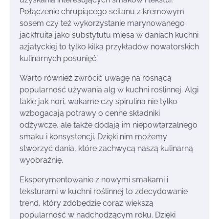
Połączenie chrupiącego seitanu z kremowym
sosem czy też wykorzystanie marynowanego
jackfruita jako substytutu mięsa w daniach kuchni
azjatyckiej to tylko kilka przykładów nowatorskich
kulinarnych posunięć.
Warto również zwrócić uwagę na rosnącą
popularność używania alg w kuchni roślinnej. Algi
takie jak nori, wakame czy spirulina nie tylko
wzbogacają potrawy o cenne składniki
odżywcze, ale także dodają im niepowtarzalnego
smaku i konsystencji. Dzięki nim możemy
stworzyć dania, które zachwycą naszą kulinarną
wyobraźnię.
Eksperymentowanie z nowymi smakami i
teksturami w kuchni roślinnej to zdecydowanie
trend, który zdobędzie coraz większą
popularność w nadchodzącym roku. Dzięki