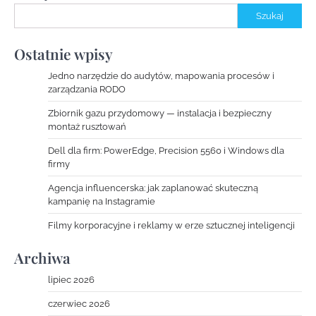
Szukaj
Ostatnie wpisy
Jedno narzędzie do audytów, mapowania procesów i
zarządzania RODO
Zbiornik gazu przydomowy — instalacja i bezpieczny
montaż rusztowań
Dell dla firm: PowerEdge, Precision 5560 i Windows dla
firmy
Agencja influencerska: jak zaplanować skuteczną
kampanię na Instagramie
Filmy korporacyjne i reklamy w erze sztucznej inteligencji
Archiwa
lipiec 2026
czerwiec 2026