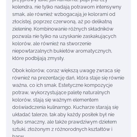
kolendra, nie tylko nadają potrawom intensywny
smak, ale również wzbogacają je kolorami od
złocistej, poprzez czerwoną, aż po delikatną
zieleninę. Kombinowanie różnych składników
pozwala nie tylko na uzyskanie zaskakujących
kolorów, ale również na stworzenie
niepowtarzalnych bukietów aromatycznych,
które podbijają zmysły.
Obok kolorów, coraz większą uwagę zwraca się
również na prezentację dań, która staje się równie
ważna, co ich smak. Estetyczne kompozycje
potraw, wykorzystujące paletę naturalnych
kolorów, stają się ważnym elementem
doświadczenia kulinarngo. Kucharze starają się
układać talerze, tak aby każdy posiłek był nie
tylko smaczny, ale także prawdziwym dziełem
sztuki, złożonym z różnorodnych kształtów i
barw.