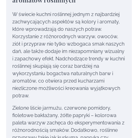
W świecie kuchni roślinnej jednym z najbardziej
zachwycających aspektów są kolory i aromaty,
które wprowadzają do naszych potraw.
Korzystanie z różnorodnych warzyw, owoców,
ziół i przypraw nie tylko wzbogaca smak naszych
dań, ale także dodaje im niezapomniany wizualny
i zapachowy efekt. Nadchodzące trendy w kuchni
roślinnej skupiają się coraz bardziej na
wykorzystaniu bogactwa naturalnych barw i
aromatów, co otwiera przed kucharzami
niezliczone możliwości kreowania wyjątkowych
potraw.
Zielone liście jarmużu, czerwone pomidory,
fioletowe bakłażany, żółte papryki – kolorowa
paleta warzyw zachęca do eksperymentowania z
różnorodnością smaków. Dodatkowo, roślinne
przyprawy takie jak kurkuma, papryka czy