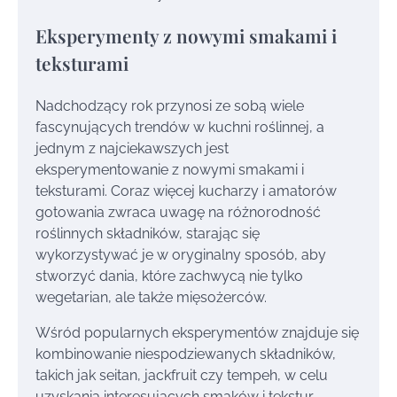
Eksperymenty z nowymi smakami i
teksturami
Nadchodzący rok przynosi ze sobą wiele
fascynujących trendów w kuchni roślinnej, a
jednym z najciekawszych jest
eksperymentowanie z nowymi smakami i
teksturami. Coraz więcej kucharzy i amatorów
gotowania zwraca uwagę na różnorodność
roślinnych składników, starając się
wykorzystywać je w oryginalny sposób, aby
stworzyć dania, które zachwycą nie tylko
wegetarian, ale także mięsożerców.
Wśród popularnych eksperymentów znajduje się
kombinowanie niespodziewanych składników,
takich jak seitan, jackfruit czy tempeh, w celu
uzyskania interesujących smaków i tekstur.