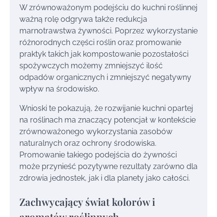
W zrównoważonym podejściu do kuchni roślinnej
ważną rolę odgrywa także redukcja
marnotrawstwa żywności. Poprzez wykorzystanie
różnorodnych części roślin oraz promowanie
praktyk takich jak kompostowanie pozostałości
spożywczych możemy zmniejszyć ilość
odpadów organicznych i zmniejszyć negatywny
wpływ na środowisko.
Wnioski te pokazują, że rozwijanie kuchni opartej
na roślinach ma znaczący potencjał w kontekście
zrównoważonego wykorzystania zasobów
naturalnych oraz ochrony środowiska.
Promowanie takiego podejścia do żywności
może przynieść pozytywne rezultaty zarówno dla
zdrowia jednostek, jak i dla planety jako całości.
Zachwycający świat kolorów i
aromatów roślinnych