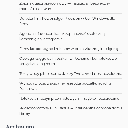
Zbiornik gazu przydomowy — instalacja i bezpieczny
montaż rusztowań
Dell dla firm: PowerEdge, Precision 5560 i Windows dla
firmy
Agencja influencerska: jak zaplanować skuteczną
kampanię na Instagramie
Filmy korporacyjne i reklamy w erze sztucznej inteligencji
Obsługa księgowa mieszkań w Poznaniu i kompleksowe
zarządzanie najmem
Testy wody pitnej: sprawdź, czy Twoja woda jest bezpieczna
Wyjazdy z jogą: wakacyjny reset dla początkujących z
Rzeszowa
Relokacja maszyn przemysłowych — szybko i bezpiecznie
Wideodomofony BCS Dahua — inteligentna ochrona domu
i firmy
Archiwum