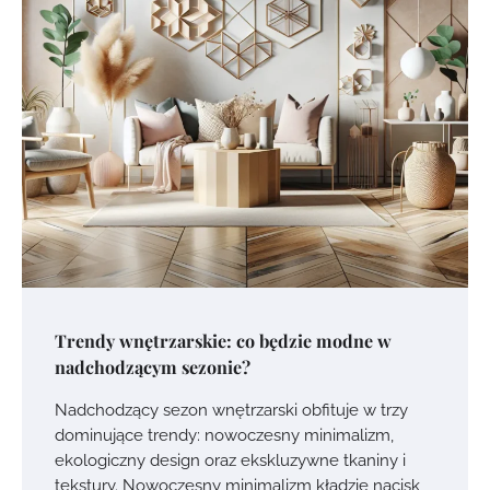
Trendy wnętrzarskie: co będzie modne w
nadchodzącym sezonie?
Nadchodzący sezon wnętrzarski obfituje w trzy
dominujące trendy: nowoczesny minimalizm,
ekologiczny design oraz ekskluzywne tkaniny i
tekstury. Nowoczesny minimalizm kładzie nacisk