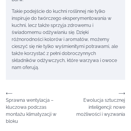
Takie podejście do kuchni roślinnej nie tylko
inspiruje do twórczego eksperymentowania w
kuchni, lecz także sprzyja zdrowemu i
świadomemu odżywianiu się. Dzięki
różnorodności kolorów i aromatów, możemy
cieszyć się nie tylko wyśmienitymi potrawami, ale
także korzystać z pełni dobroczynnych
składników odżywczych, które warzywa i owoce
nam oferują.
Nawigacja
⟵
⟶
Sprawna wentylacja –
Ewolucja sztucznej
wpisu
kluczowa podczas
inteligencji: nowe
montażu klimatyzacji w
możliwości i wyzwania
bloku