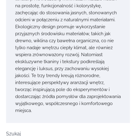
na prostotę, funkcjonalność i kolorystykę,
zachęcając do stosowania jasnych, stonowanych
odcieni w połączeniu z naturalnymi materiałami.
Ekologiczny design promuje wykorzystanie
przyjaznych środowisku materiałów, takich jak
drewno, wiklina czy bawełna organiczna, co nie
tylko nadaje wnętrzu ciepły klimat, ale również
wspiera zrównoważony rozwój. Natomiast
ekskluzywne tkaniny i tekstury podkreślają
elegancję i luksus, przy zachowaniu wysokiej
jakości. Te trzy trendy kreują różnorodne,
interesujące perspektywy aranżacji wnętrz,
tworząc inspirującą pole do eksperymentów i
dostarczając źródła pomysłów dla zaprojektowania
wyjątkowego, współczesnego i komfortowego
miejsca.
Szukaj