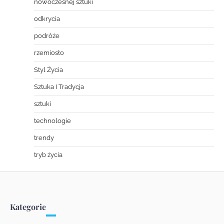
nowoczesnej sztuki
odkrycia
podróże
rzemiosło
Styl Życia
Sztuka I Tradycja
sztuki
technologie
trendy
tryb życia
Kategorie