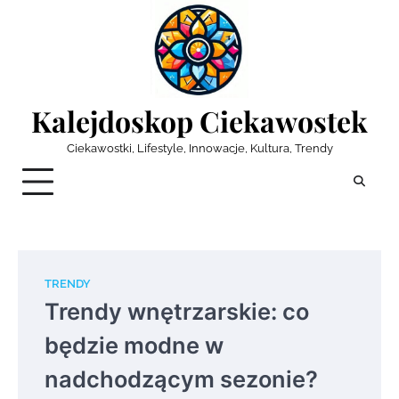
Skip
to
content
Kalejdoskop Ciekawostek
Ciekawostki, Lifestyle, Innowacje, Kultura, Trendy
TRENDY
Trendy wnętrzarskie: co
będzie modne w
nadchodzącym sezonie?