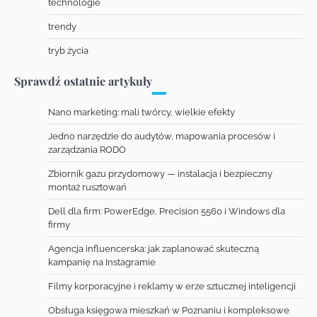
technologie
trendy
tryb życia
Sprawdź ostatnie artykuły
Nano marketing: mali twórcy, wielkie efekty
Jedno narzędzie do audytów, mapowania procesów i
zarządzania RODO
Zbiornik gazu przydomowy — instalacja i bezpieczny
montaż rusztowań
Dell dla firm: PowerEdge, Precision 5560 i Windows dla
firmy
Agencja influencerska: jak zaplanować skuteczną
kampanię na Instagramie
Filmy korporacyjne i reklamy w erze sztucznej inteligencji
Obsługa księgowa mieszkań w Poznaniu i kompleksowe