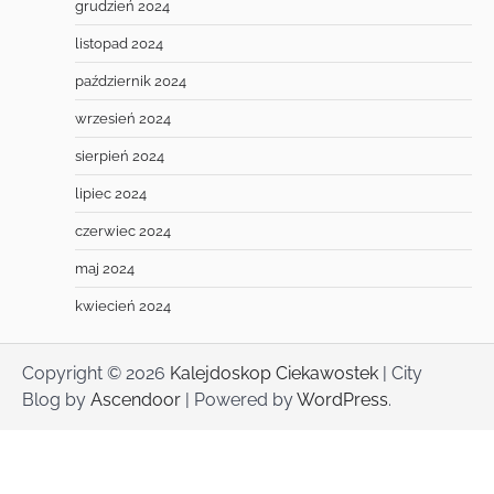
grudzień 2024
listopad 2024
październik 2024
wrzesień 2024
sierpień 2024
lipiec 2024
czerwiec 2024
maj 2024
kwiecień 2024
Copyright © 2026
Kalejdoskop Ciekawostek
| City
Blog by
Ascendoor
| Powered by
WordPress
.