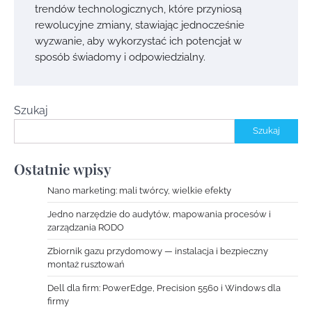
trendów technologicznych, które przyniosą
rewolucyjne zmiany, stawiając jednocześnie
wyzwanie, aby wykorzystać ich potencjał w
sposób świadomy i odpowiedzialny.
Szukaj
Szukaj
Ostatnie wpisy
Nano marketing: mali twórcy, wielkie efekty
Jedno narzędzie do audytów, mapowania procesów i
zarządzania RODO
Zbiornik gazu przydomowy — instalacja i bezpieczny
montaż rusztowań
Dell dla firm: PowerEdge, Precision 5560 i Windows dla
firmy