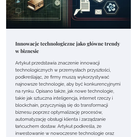
Innowacje technologiczne jako główne trendy
w biznesie
Artykuł przedstawia znaczenie innowacji
technologicznych w przemysłach przyszłości,
podkreślając, że firmy muszą wykorzystywać
najnowsze technologie, aby być konkurencyjnymi
na rynku. Opisano także, jak nowe technologie,
takie jak sztuczna inteligencja, internet rzeczy i
blockchain, przyczyniają się do transformacji
biznesu poprzez optymalizację procesów,
automatyzację obsługi klienta i zarządzanie
łańcuchem dostaw. Artykuł podkreśla, że
inwestowanie w nowoczesne technologie oraz