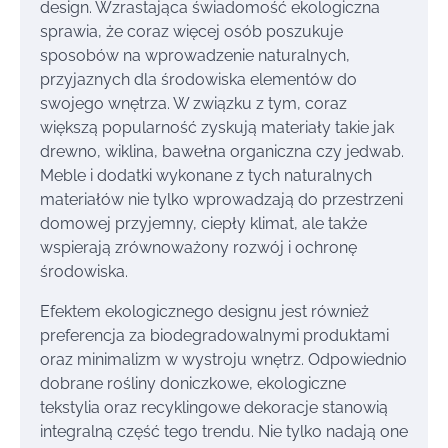
design. Wzrastająca świadomość ekologiczna
sprawia, że coraz więcej osób poszukuje
sposobów na wprowadzenie naturalnych,
przyjaznych dla środowiska elementów do
swojego wnętrza. W związku z tym, coraz
większą popularność zyskują materiały takie jak
drewno, wiklina, bawełna organiczna czy jedwab.
Meble i dodatki wykonane z tych naturalnych
materiałów nie tylko wprowadzają do przestrzeni
domowej przyjemny, ciepły klimat, ale także
wspierają zrównoważony rozwój i ochronę
środowiska.
Efektem ekologicznego designu jest również
preferencja za biodegradowalnymi produktami
oraz minimalizm w wystroju wnętrz. Odpowiednio
dobrane rośliny doniczkowe, ekologiczne
tekstylia oraz recyklingowe dekoracje stanowią
integralną część tego trendu. Nie tylko nadają one