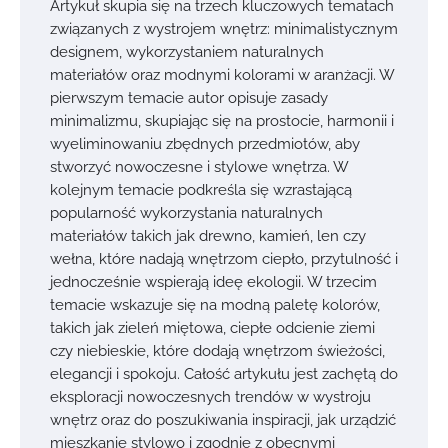
Artykuł skupia się na trzech kluczowych tematach
związanych z wystrojem wnętrz: minimalistycznym
designem, wykorzystaniem naturalnych
materiałów oraz modnymi kolorami w aranżacji. W
pierwszym temacie autor opisuje zasady
minimalizmu, skupiając się na prostocie, harmonii i
wyeliminowaniu zbędnych przedmiotów, aby
stworzyć nowoczesne i stylowe wnętrza. W
kolejnym temacie podkreśla się wzrastającą
popularność wykorzystania naturalnych
materiałów takich jak drewno, kamień, len czy
wełna, które nadają wnętrzom ciepło, przytulność i
jednocześnie wspierają ideę ekologii. W trzecim
temacie wskazuje się na modną paletę kolorów,
takich jak zieleń miętowa, ciepłe odcienie ziemi
czy niebieskie, które dodają wnętrzom świeżości,
elegancji i spokoju. Całość artykułu jest zachętą do
eksploracji nowoczesnych trendów w wystroju
wnętrz oraz do poszukiwania inspiracji, jak urządzić
mieszkanie stylowo i zgodnie z obecnymi