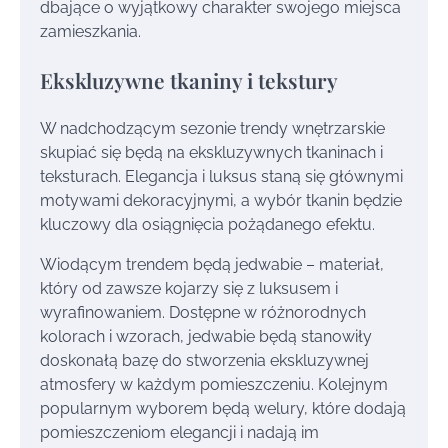
dbające o wyjątkowy charakter swojego miejsca
zamieszkania.
Ekskluzywne tkaniny i tekstury
W nadchodzącym sezonie trendy wnętrzarskie
skupiać się będą na ekskluzywnych tkaninach i
teksturach. Elegancja i luksus staną się głównymi
motywami dekoracyjnymi, a wybór tkanin będzie
kluczowy dla osiągnięcia pożądanego efektu.
Wiodącym trendem będą jedwabie – materiał,
który od zawsze kojarzy się z luksusem i
wyrafinowaniem. Dostępne w różnorodnych
kolorach i wzorach, jedwabie będą stanowiły
doskonałą bazę do stworzenia ekskluzywnej
atmosfery w każdym pomieszczeniu. Kolejnym
popularnym wyborem będą welury, które dodają
pomieszczeniom elegancji i nadają im