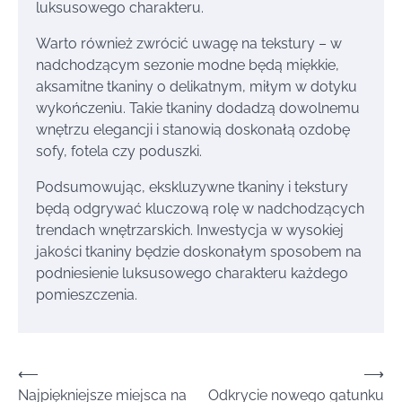
luksusowego charakteru.
Warto również zwrócić uwagę na tekstury – w
nadchodzącym sezonie modne będą miękkie,
aksamitne tkaniny o delikatnym, miłym w dotyku
wykończeniu. Takie tkaniny dodadzą dowolnemu
wnętrzu elegancji i stanowią doskonałą ozdobę
sofy, fotela czy poduszki.
Podsumowując, ekskluzywne tkaniny i tekstury
będą odgrywać kluczową rolę w nadchodzących
trendach wnętrzarskich. Inwestycja w wysokiej
jakości tkaniny będzie doskonałym sposobem na
podniesienie luksusowego charakteru każdego
pomieszczenia.
Nawigacja
⟵
⟶
Najpiękniejsze miejsca na
Odkrycie nowego gatunku