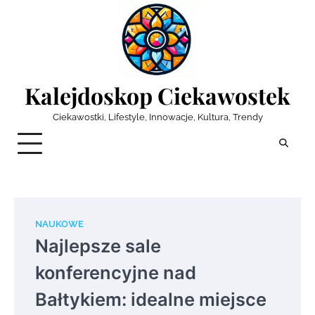
Skip
to
content
Kalejdoskop Ciekawostek
Ciekawostki, Lifestyle, Innowacje, Kultura, Trendy
NAUKOWE
Najlepsze sale
konferencyjne nad
Bałtykiem: idealne miejsce