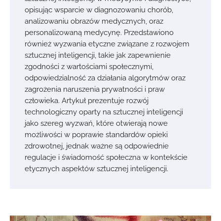
opisując wsparcie w diagnozowaniu chorób,
analizowaniu obrazów medycznych, oraz
personalizowaną medycynę. Przedstawiono
również wyzwania etyczne związane z rozwojem
sztucznej inteligencji, takie jak zapewnienie
zgodności z wartościami społecznymi,
odpowiedzialność za działania algorytmów oraz
zagrożenia naruszenia prywatności i praw
człowieka. Artykuł prezentuje rozwój
technologiczny oparty na sztucznej inteligencji
jako szereg wyzwań, które otwierają nowe
możliwości w poprawie standardów opieki
zdrowotnej, jednak ważne są odpowiednie
regulacje i świadomość społeczna w kontekście
etycznych aspektów sztucznej inteligencji.