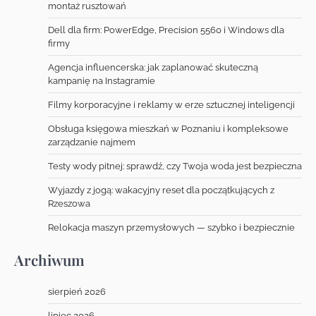
montaż rusztowań
Dell dla firm: PowerEdge, Precision 5560 i Windows dla
firmy
Agencja influencerska: jak zaplanować skuteczną
kampanię na Instagramie
Filmy korporacyjne i reklamy w erze sztucznej inteligencji
Obsługa księgowa mieszkań w Poznaniu i kompleksowe
zarządzanie najmem
Testy wody pitnej: sprawdź, czy Twoja woda jest bezpieczna
Wyjazdy z jogą: wakacyjny reset dla początkujących z
Rzeszowa
Relokacja maszyn przemysłowych — szybko i bezpiecznie
Archiwum
sierpień 2026
lipiec 2026