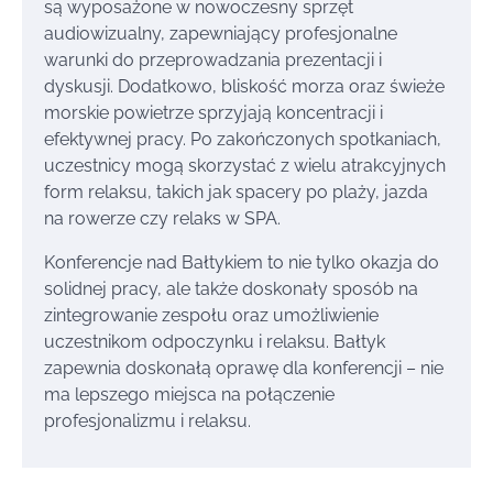
są wyposażone w nowoczesny sprzęt
audiowizualny, zapewniający profesjonalne
warunki do przeprowadzania prezentacji i
dyskusji. Dodatkowo, bliskość morza oraz świeże
morskie powietrze sprzyjają koncentracji i
efektywnej pracy. Po zakończonych spotkaniach,
uczestnicy mogą skorzystać z wielu atrakcyjnych
form relaksu, takich jak spacery po plaży, jazda
na rowerze czy relaks w SPA.
Konferencje nad Bałtykiem to nie tylko okazja do
solidnej pracy, ale także doskonały sposób na
zintegrowanie zespołu oraz umożliwienie
uczestnikom odpoczynku i relaksu. Bałtyk
zapewnia doskonałą oprawę dla konferencji – nie
ma lepszego miejsca na połączenie
profesjonalizmu i relaksu.