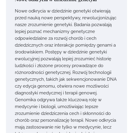
Nowe odkrycia w dziedzinie genetyki otwierają
przed nauką nowe perspektywy, rewolucjonizując
nasze zrozumienie genetyki. Badania pozwalają
lepiej poznać mechanizmy genetyczne
odpowiedzialne za rozwój chorób i cech
dziedzicznych oraz interakcje pomiędzy genami a
środowiskiem. Postępy w dziedzinie genetyki
ewolucyjnej pozwalają lepiej zrozumieć historię
ludzkości i złożone procesy prowadzące do
różnorodności genetycznej. Rozwój technologii
genetycznych, takich jak sekwencjonowanie DNA
czy edycja genomu, otwiera nowe możliwości
diagnostyki medycznej i terapii genowej.
Genomika odgrywa także kluczową rolę w
medycynie i biologii, umożliwiając lepsze
zrozumienie dziedziczenia cech i skłonności do
chorób oraz personalizację terapii. Nowe odkrycia
mają zastosowanie nie tylko w medycynie, lecz