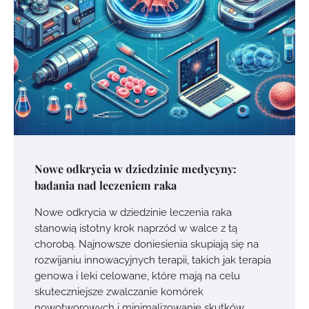
Nowe odkrycia w dziedzinie medycyny:
badania nad leczeniem raka
Nowe odkrycia w dziedzinie leczenia raka
stanowią istotny krok naprzód w walce z tą
chorobą. Najnowsze doniesienia skupiają się na
rozwijaniu innowacyjnych terapii, takich jak terapia
genowa i leki celowane, które mają na celu
skuteczniejsze zwalczanie komórek
nowotworowych i minimalizowanie skutków