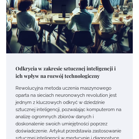
Odkrycia w zakresie sztucznej inteligencji i
ich wpływ na rozwój technologiczny
Rewolucyjna metoda uczenia maszynowego
oparta na sieciach neuronowych revolution jest
jednym z kluczowych odkryć w dziedzinie
sztucznej inteligencji, pozwalając komputerom na
analizę ogromnych zbiorów danych i
doskonalenie swoich umiejętności poprzez
doświadczenie. Artykuł przedstawia zastosowanie
sztucznej inteligencji w medycynie i diagnostyce,