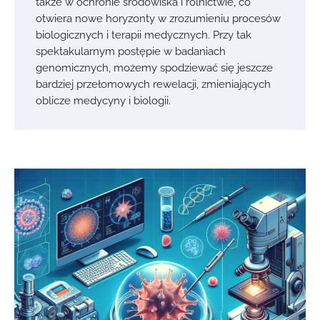
także w ochronie środowiska i rolnictwie, co
otwiera nowe horyzonty w zrozumieniu procesów
biologicznych i terapii medycznych. Przy tak
spektakularnym postępie w badaniach
genomicznych, możemy spodziewać się jeszcze
bardziej przełomowych rewelacji, zmieniających
oblicze medycyny i biologii.