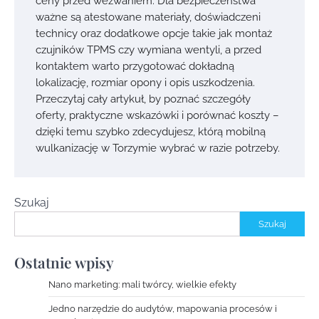
ceny przed wezwaniem. Dla bezpieczeństwa
ważne są atestowane materiały, doświadczeni
technicy oraz dodatkowe opcje takie jak montaż
czujników TPMS czy wymiana wentyli, a przed
kontaktem warto przygotować dokładną
lokalizację, rozmiar opony i opis uszkodzenia.
Przeczytaj cały artykuł, by poznać szczegóły
oferty, praktyczne wskazówki i porównać koszty –
dzięki temu szybko zdecydujesz, którą mobilną
wulkanizację w Torzymie wybrać w razie potrzeby.
Szukaj
Szukaj
Ostatnie wpisy
Nano marketing: mali twórcy, wielkie efekty
Jedno narzędzie do audytów, mapowania procesów i