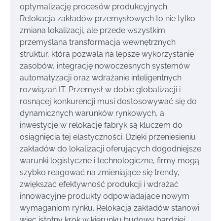
optymalizację procesów produkcyjnych.
Relokacja zakładów przemysłowych to nie tylko
zmiana lokalizacji, ale przede wszystkim
przemyślana transformacja wewnętrznych
struktur, która pozwala na lepsze wykorzystanie
zasobów, integrację nowoczesnych systemów
automatyzacji oraz wdrażanie inteligentnych
rozwiązań IT. Przemysł w dobie globalizacji i
rosnącej konkurencji musi dostosowywać się do
dynamicznych warunków rynkowych, a
inwestycje w relokację fabryk są kluczem do
osiągnięcia tej elastyczności. Dzięki przeniesieniu
zakładów do lokalizacji oferujących dogodniejsze
warunki logistyczne i technologiczne, firmy mogą
szybko reagować na zmieniające się trendy,
zwiększać efektywność produkcji i wdrażać
innowacyjne produkty odpowiadające nowym
wymaganiom rynku. Relokacja zakładów stanowi
więc istotny krok w kierunku budowy bardziej