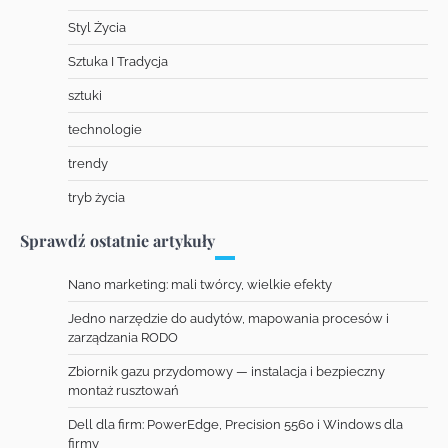
Styl Życia
Sztuka I Tradycja
sztuki
technologie
trendy
tryb życia
Sprawdź ostatnie artykuły
Nano marketing: mali twórcy, wielkie efekty
Jedno narzędzie do audytów, mapowania procesów i
zarządzania RODO
Zbiornik gazu przydomowy — instalacja i bezpieczny
montaż rusztowań
Dell dla firm: PowerEdge, Precision 5560 i Windows dla
firmy