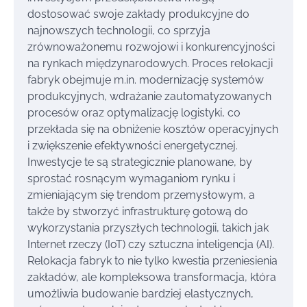
dostosować swoje zakłady produkcyjne do
najnowszych technologii, co sprzyja
zrównoważonemu rozwojowi i konkurencyjności
na rynkach międzynarodowych. Proces relokacji
fabryk obejmuje m.in. modernizację systemów
produkcyjnych, wdrażanie zautomatyzowanych
procesów oraz optymalizację logistyki, co
przekłada się na obniżenie kosztów operacyjnych
i zwiększenie efektywności energetycznej.
Inwestycje te są strategicznie planowane, by
sprostać rosnącym wymaganiom rynku i
zmieniającym się trendom przemysłowym, a
także by stworzyć infrastrukturę gotową do
wykorzystania przyszłych technologii, takich jak
Internet rzeczy (IoT) czy sztuczna inteligencja (AI).
Relokacja fabryk to nie tylko kwestia przeniesienia
zakładów, ale kompleksowa transformacja, która
umożliwia budowanie bardziej elastycznych,