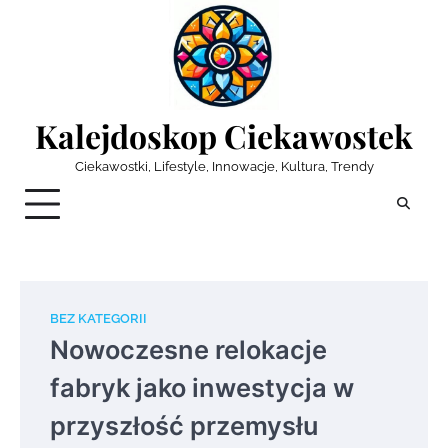
Skip
to
content
Kalejdoskop Ciekawostek
Ciekawostki, Lifestyle, Innowacje, Kultura, Trendy
BEZ KATEGORII
Nowoczesne relokacje
fabryk jako inwestycja w
przyszłość przemysłu