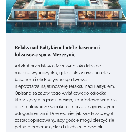
Relaks nad Bałtykiem hotel z basenem i
luksusowe spa w Mrzeżynie
Artykuł przedstawia Mrzeżyno jako idealne
miejsce wypoczynku, gdzie luksusowe hotele z
basenem i ekskluzywne spa tworzą
niepowtarzalną atmosferę relaksu nad Bałtykiem.
Opisane są zalety tego wyjątkowego ośrodka,
który łączy elegancki design, komfortowe wnętrza
oraz malownicze widoki na morze z najnowszymi
udogodnieniami. Dowiesz się, jak każdy szczegół
został dopracowany, aby goście mogli cieszyć się
pełną regeneracją ciała i ducha w otoczeniu