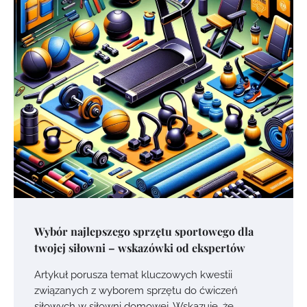
Wybór najlepszego sprzętu sportowego dla
twojej siłowni – wskazówki od ekspertów
Artykuł porusza temat kluczowych kwestii
związanych z wyborem sprzętu do ćwiczeń
siłowych w siłowni domowej. Wskazuje, że