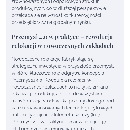
zrównoważonych i odporowych struktur
produkcyjnych, co w dłuższej perspektywie
przekłada się na wzrost konkurencyjności
przedsiębiorstw na globalnym rynku.
Przemysł 4.0 w praktyce – rewolucja
relokacji w nowoczesnych zakładach
Nowoczesne relokacje fabryk stają się
strategiczną inwestycją w przyszłość przemysłu,
w której kluczową rolę odgrywa koncepcja
Przemysłu 4.0. Rewolucja relokacji w
nowoczesnych zakładach to nie tylko zmiana
lokalizacji produkcji, ale przede wszystkim
transformacja środowiska przemysłowego pod
kątem zaawansowanych technologii cyfrowych,
automatyzacji oraz Internetu Rzeczy (IoT).
Przemysł 4.0 w praktyce oznacza integrację
inteligentnych systemów w procesach