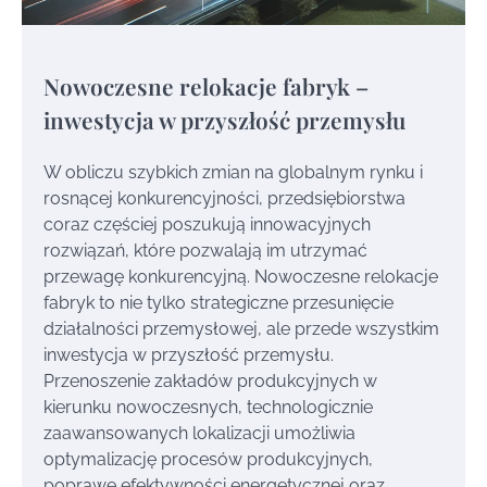
Nowoczesne relokacje fabryk –
inwestycja w przyszłość przemysłu
W obliczu szybkich zmian na globalnym rynku i
rosnącej konkurencyjności, przedsiębiorstwa
coraz częściej poszukują innowacyjnych
rozwiązań, które pozwalają im utrzymać
przewagę konkurencyjną. Nowoczesne relokacje
fabryk to nie tylko strategiczne przesunięcie
działalności przemysłowej, ale przede wszystkim
inwestycja w przyszłość przemysłu.
Przenoszenie zakładów produkcyjnych w
kierunku nowoczesnych, technologicznie
zaawansowanych lokalizacji umożliwia
optymalizację procesów produkcyjnych,
poprawę efektywności energetycznej oraz