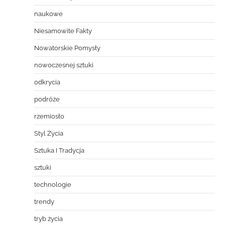
naukowe
Niesamowite Fakty
Nowatorskie Pomysły
nowoczesnej sztuki
odkrycia
podróże
rzemiosło
Styl Życia
Sztuka I Tradycja
sztuki
technologie
trendy
tryb życia