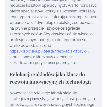
redukcję kosztów operacyjnych. Warto rozważyć
ofertę specjalistów, którzy z sukcesem wdrażają
tego typu rozwiązania – oferują oni kompleksowe
wsparcie w każdym etapie relokacji, co pozwala
na płynne przejście i szybkie osiągnięcie
założonych celów. Aby dowiedzieć się więcej o
profesjonalnym podejściu do tego procesu,
warto odwiedzić stronę
https://ispolska.pl/oferta/relokacja-fabryk/
,
które stanowią kluczowy element w
kształtowaniu przyszłości przemysłu.
Relokacja zakładów jako klucz do
rozwoju innowacyjnych technologii
Nowoczesne relokacje fabryk stają się
strategiczną inwestycją w przyszłość przemysłu,
umożliwiając rozwój innowacyjnych technologii i