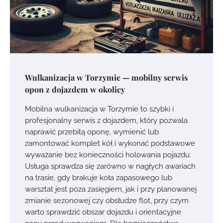
Wulkanizacja w Torzymie — mobilny serwis
opon z dojazdem w okolicy
Mobilna wulkanizacja w Torzymie to szybki i
profesjonalny serwis z dojazdem, który pozwala
naprawić przebitą oponę, wymienić lub
zamontować komplet kół i wykonać podstawowe
wyważanie bez konieczności holowania pojazdu.
Usługa sprawdza się zarówno w nagłych awariach
na trasie, gdy brakuje koła zapasowego lub
warsztat jest poza zasięgiem, jak i przy planowanej
zmianie sezonowej czy obsłudze flot, przy czym
warto sprawdzić obszar dojazdu i orientacyjne