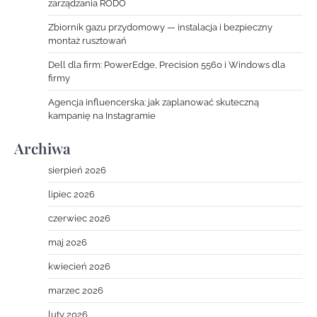
zarządzania RODO
Zbiornik gazu przydomowy — instalacja i bezpieczny
montaż rusztowań
Dell dla firm: PowerEdge, Precision 5560 i Windows dla
firmy
Agencja influencerska: jak zaplanować skuteczną
kampanię na Instagramie
Archiwa
sierpień 2026
lipiec 2026
czerwiec 2026
maj 2026
kwiecień 2026
marzec 2026
luty 2026