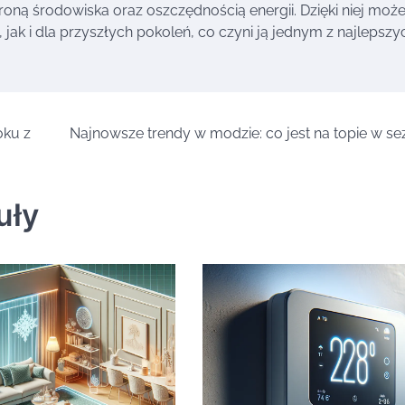
ą środowiska oraz oszczędnością energii. Dzięki niej mo
ak i dla przyszłych pokoleń, co czyni ją jednym z najlepszy
oku z
Najnowsze trendy w modzie: co jest na topie w se
uły