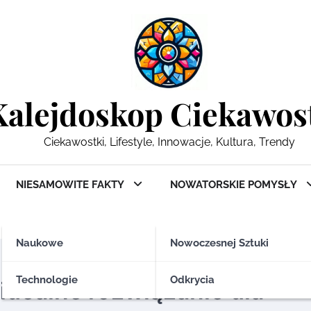
Kalejdoskop Ciekawos
Ciekawostki, Lifestyle, Innowacje, Kultura, Trendy
NIESAMOWITE FAKTY
NOWATORSKIE POMYSŁY
Naukowe
Nowoczesnej Sztuki
Technologie
Odkrycia
idealne rozwiązanie dla