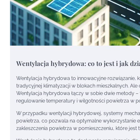
Wentylacja hybrydowa: co to jest i jak dzi
Wentylacja hybrydowa to innowacyjne rozwiązanie, kt
tradycyjnej klimatyzacji w blokach mieszkalnych. Ale
Wentylacja hybrydowa łączy w sobie dwie metody – w
regulowanie temperatury i wilgotności powietrza w 
W przypadku wentylacji hybrydowej, systemy mech
powietrza, co pozwala na optymalne wykorzystanie ene
zakleszczenia powietrza w pomieszczeniu, które jest 