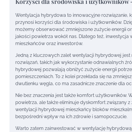
Korzyści dla środowiska i użytkowników 
Wentylacja hybrydowa to innowacyjne rozwiązanie, kt
przynosi korzyści dla środowiska i użytkowników. Dz
możemy obserwować zmniejszone zużycie energii oraz
jakości powietrza wokół nas. Dlatego też, inwestycja 
mieszkańców oraz inwestorów.
Jedną z kluczowych zalet wentylacji hybrydowej jest
rozwiązań, takich jak wykorzystanie odnawialnych źró
hybrydowej pozwalają obniżyć zużycie energii potrz
pomieszczeniach. To z kolei przekłada się na zmniejsz
dwutlenku węgla, co ma zasadnicze znaczenie dla oc
Nie bez znaczenia jest także komfort użytkowników. 
powietrza, ale także eliminuje dyskomfort związany 
wentylacji hybrydowej mieszkańcy bloków mieszkaln
bezpośredni wpływ na ich zdrowie i samopoczucie.
Warto zatem zainwestować w wentylację hybrydową, p