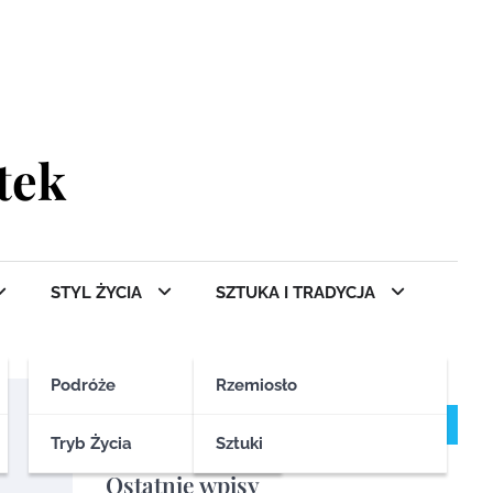
tek
STYL ŻYCIA
SZTUKA I TRADYCJA
Podróże
Rzemiosło
Szukaj
Szukaj
Tryb Życia
Sztuki
Ostatnie wpisy