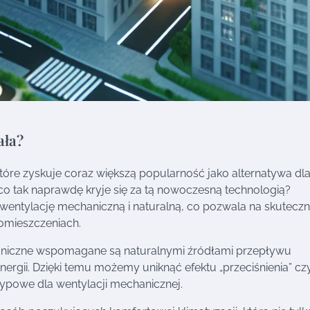
ała?
óre zyskuje coraz większą popularność jako alternatywa dl
 co tak naprawdę kryje się za tą nowoczesną technologią?
entylację mechaniczną i naturalną, co pozwala na skutecz
pomieszczeniach.
aniczne wspomagane są naturalnymi źródłami przepływu
rgii. Dzięki temu możemy uniknąć efektu „przeciśnienia” czy
typowe dla wentylacji mechanicznej.